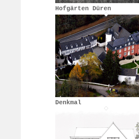
Hofgärten Düren
Denkmal