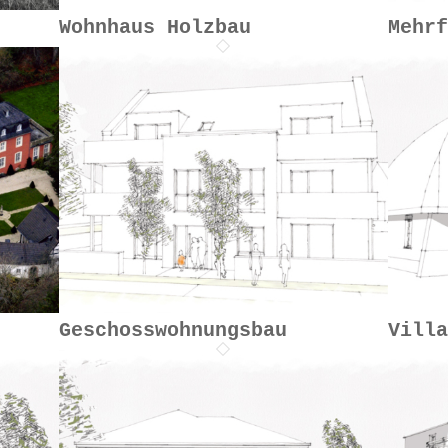
Wohnhaus Holzbau
Mehr
Geschosswohnungsbau
Vill