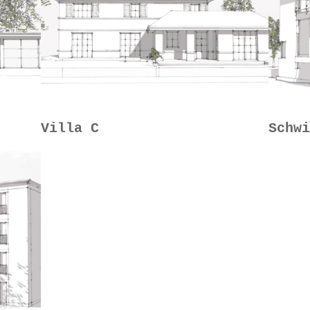
Villa C
Schw