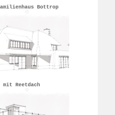
familienhaus Bottrop
a mit Reetdach