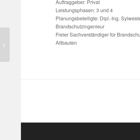
Auftraggeber: Privat
Leistungsphasen: 3 und 4
Planungsbeteiligte: Dipl.-Ing. Sylwest
Brandschutzingenieur
Freier Sachverständiger für Brandsch
Altbauten
Geschosswohnungsbau