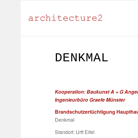
DENKMAL
Kooperation: Baukunst A + G Angers
Ingenieurbüro Graefe Münster
Brandschutzertüchtigung Hauptha
Denkmal
Standort: Urft Eifel