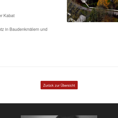
er Kabat
utz in Baudenkmälern und
Zurück zur Übersicht